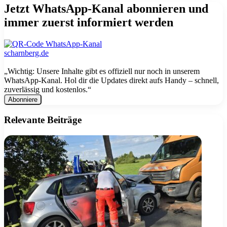
Jetzt WhatsApp-Kanal abonnieren und
immer zuerst informiert werden
„Wichtig: Unsere Inhalte gibt es offiziell nur noch in unserem
WhatsApp-Kanal. Hol dir die Updates direkt aufs Handy – schnell,
zuverlässig und kostenlos.“
E-
Mail
Adresse
Relevante Beiträge