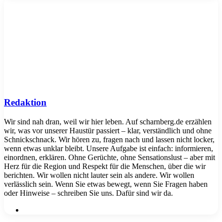
WhatsApp
Teile
Drucke
per
Mail
Redaktion
Wir sind nah dran, weil wir hier leben. Auf scharnberg.de erzählen
wir, was vor unserer Haustür passiert – klar, verständlich und ohne
Schnickschnack. Wir hören zu, fragen nach und lassen nicht locker,
wenn etwas unklar bleibt. Unsere Aufgabe ist einfach: informieren,
einordnen, erklären. Ohne Gerüchte, ohne Sensationslust – aber mit
Herz für die Region und Respekt für die Menschen, über die wir
berichten. Wir wollen nicht lauter sein als andere. Wir wollen
verlässlich sein. Wenn Sie etwas bewegt, wenn Sie Fragen haben
oder Hinweise – schreiben Sie uns. Dafür sind wir da.
Webseite