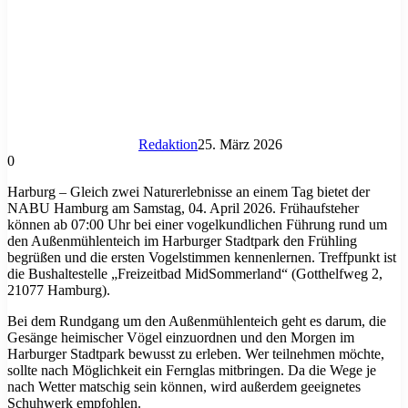
Redaktion
25. März 2026
0
Harburg – Gleich zwei Naturerlebnisse an einem Tag bietet der
NABU Hamburg am Samstag, 04. April 2026. Frühaufsteher
können ab 07:00 Uhr bei einer vogelkundlichen Führung rund um
den Außenmühlenteich im Harburger Stadtpark den Frühling
begrüßen und die ersten Vogelstimmen kennenlernen. Treffpunkt ist
die Bushaltestelle „Freizeitbad MidSommerland“ (Gotthelfweg 2,
21077 Hamburg).
Bei dem Rundgang um den Außenmühlenteich geht es darum, die
Gesänge heimischer Vögel einzuordnen und den Morgen im
Harburger Stadtpark bewusst zu erleben. Wer teilnehmen möchte,
sollte nach Möglichkeit ein Fernglas mitbringen. Da die Wege je
nach Wetter matschig sein können, wird außerdem geeignetes
Schuhwerk empfohlen.