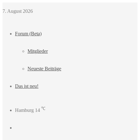
7. August 2026
Forum (Beta)
Mitglieder
Neueste Beiträge
Das ist neu!
℃
Hamburg
14
Login