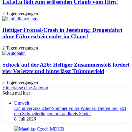
LaLeLu lädt zum erlösenden Urlaub vom Hirn!
2 Tagen vergangen
Heftiger Frontal-Crash in Jesteburg: Drogenfahrt
ohne Führerschein endet im Chaos!
2 Tagen vergangen
Schock auf der A26: Heftiger Zusammenstoß fordert
vier Verletzte und hinterlässt Trümmerfeld
2 Tagen vergangen
Hinterlasse eine Antwort
Schau mal hier
Schließen
Umwelt
Ein unvergesslicher Sommer voller Wunder: Helfen Sie jetzt
den Schmetterlingen im Landkreis Stade!
8. Juli 2026