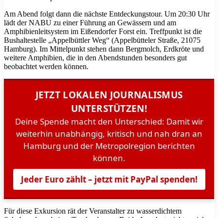
Am Abend folgt dann die nächste Entdeckungstour. Um 20:30 Uhr
lädt der NABU zu einer Führung an Gewässern und am
Amphibienleitsystem im Eißendorfer Forst ein. Treffpunkt ist die
Bushaltestelle „Appelbüttler Weg“ (Appelbütteler Straße, 21075
Hamburg). Im Mittelpunkt stehen dann Bergmolch, Erdkröte und
weitere Amphibien, die in den Abendstunden besonders gut
beobachtet werden können.
JETZT LOKALEN JOURNALISMUS
UNTERSTÜTZEN!
Deine Spende macht den Unterschied: Damit wir
weiterhin unabhängig, kritisch und nah dran an
Hamburg und der Metropolregion berichten
können.
Jeder Euro zählt – jetzt mit PayPal spenden!
Für diese Exkursion rät der Veranstalter zu wasserdichtem