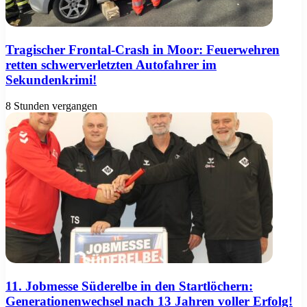
Tragischer Frontal-Crash in Moor: Feuerwehren
retten schwerverletzten Autofahrer im
Sekundenkrimi!
8 Stunden vergangen
11. Jobmesse Süderelbe in den Startlöchern:
Generationenwechsel nach 13 Jahren voller Erfolg!