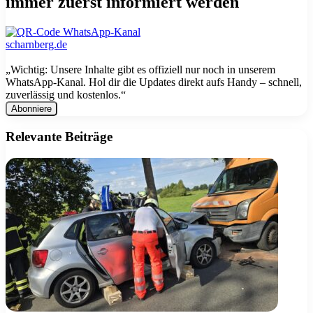
immer zuerst informiert werden
„Wichtig: Unsere Inhalte gibt es offiziell nur noch in unserem
WhatsApp-Kanal. Hol dir die Updates direkt aufs Handy – schnell,
zuverlässig und kostenlos.“
E-
Mail
Adresse
Relevante Beiträge