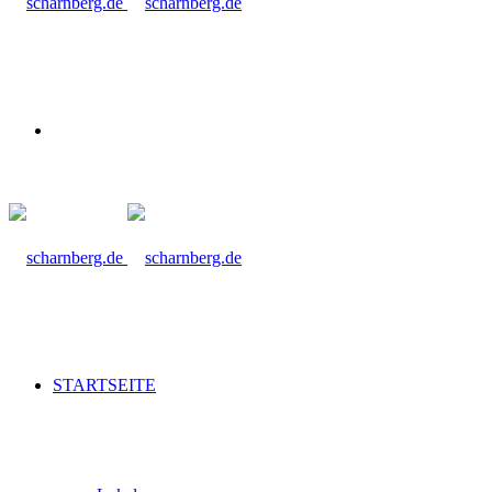
Suche
nach
STARTSEITE