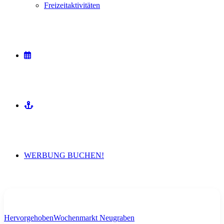
Freizeitaktivitäten
VERANSTALTUNGEN
MITMACHEN
WERBUNG BUCHEN!
Hervorgehoben
Wochenmarkt Neugraben