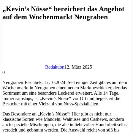
„Kevin’s Nüsse“ bereichert das Angebot
auf dem Wochenmarkt Neugraben
Redaktion
12. März 2025
0
Neugraben-Fischbek, 17.10.2024. Seit einiger Zeit gibt es auf dem
Wochenmarkt in Neugraben einen neuen Marktbeschicker, der das
Sortiment um eine besondere Leckerei erweitert. Alle 14 Tage,
immer samstags, ist „Kevin’s Nüsse“ vor Ort und begeistert die
Besucher mit einer Vielzahl von Nuss-Spezialitäten.
Das Besondere an „Kevin’s Nüsse“: Hier gibt es nicht nur
klassische Sorten wie Mandeln, Walnüsse und Cashews, sondern
auch spezielle Mischungen, die alle in liebevoller Handarbeit selbst
veredelt und gebrannt werden. Die Auswahl reicht von süß bis