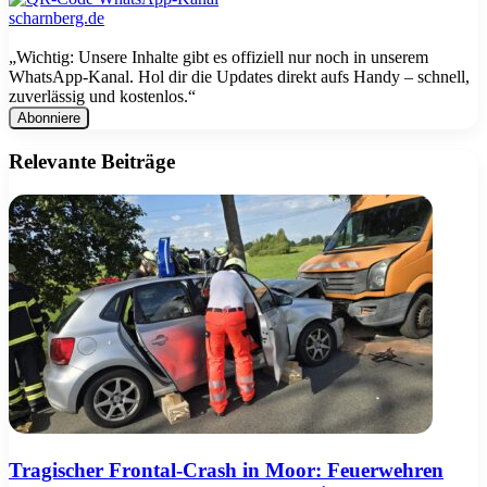
„Wichtig: Unsere Inhalte gibt es offiziell nur noch in unserem
WhatsApp-Kanal. Hol dir die Updates direkt aufs Handy – schnell,
zuverlässig und kostenlos.“
E-
Mail
Adresse
Relevante Beiträge
Tragischer Frontal-Crash in Moor: Feuerwehren