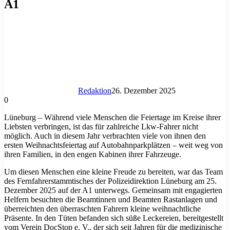
A1
Redaktion
26. Dezember 2025
0
Lüneburg – Während viele Menschen die Feiertage im Kreise ihrer
Liebsten verbringen, ist das für zahlreiche Lkw-Fahrer nicht
möglich. Auch in diesem Jahr verbrachten viele von ihnen den
ersten Weihnachtsfeiertag auf Autobahnparkplätzen – weit weg von
ihren Familien, in den engen Kabinen ihrer Fahrzeuge.
Um diesen Menschen eine kleine Freude zu bereiten, war das Team
des Fernfahrerstammtisches der Polizeidirektion Lüneburg am 25.
Dezember 2025 auf der A1 unterwegs. Gemeinsam mit engagierten
Helfern besuchten die Beamtinnen und Beamten Rastanlagen und
überreichten den überraschten Fahrern kleine weihnachtliche
Präsente. In den Tüten befanden sich süße Leckereien, bereitgestellt
vom Verein DocStop e. V., der sich seit Jahren für die medizinische