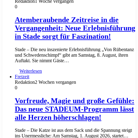
Redaktion
1 Woche vergangen
0
Atemberaubende Zeitreise in die
Vergangenheit: Neue Erlebnisführung
in Stade sorgt für Faszination!
Stade – Die neu inszenierte Erlebnisführung „Von Rübentanz
und Schwedenschimpf“ gibt am Samstag, 8. August, ihren
Auftakt. Sie nimmt Gäste…
Weiterlesen
Freizeit
Redaktion
2 Wochen vergangen
0
Vorfreude, Magie und große Gefühle:
Das neue STADEUM-Programm lässt
alle Herzen höherschlagen!
Stade – Die Katze ist aus dem Sack und die Spannung steigt
ins Unermessliche: Am Samstag, 1. August 2026, startet…