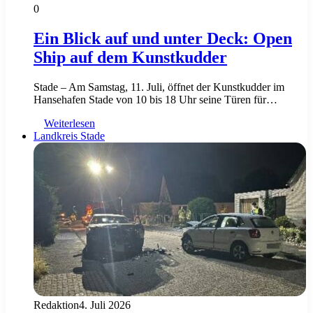
0
Ein Blick auf und unter Deck: Open
Ship auf dem Kunstkudder
Stade – Am Samstag, 11. Juli, öffnet der Kunstkudder im
Hansehafen Stade von 10 bis 18 Uhr seine Türen für…
Weiterlesen
Landkreis Stade
Redaktion
4. Juli 2026