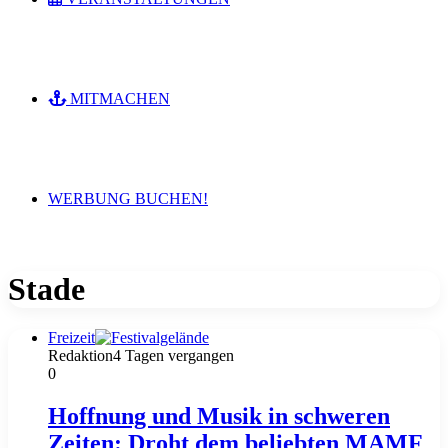
MITMACHEN
WERBUNG BUCHEN!
Stade
Freizeit
Redaktion
4 Tagen vergangen
0
Hoffnung und Musik in schweren
Zeiten: Droht dem beliebten MAMF