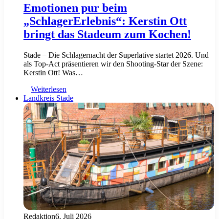
Emotionen pur beim
„SchlagerErlebnis“: Kerstin Ott
bringt das Stadeum zum Kochen!
Stade – Die Schlagernacht der Superlative startet 2026. Und
als Top-Act präsentieren wir den Shooting-Star der Szene:
Kerstin Ott! Was…
Weiterlesen
Landkreis Stade
Redaktion
6. Juli 2026