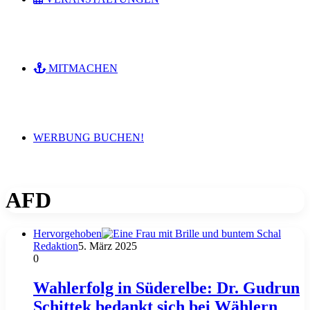
MITMACHEN
WERBUNG BUCHEN!
AFD
Hervorgehoben
Redaktion
5. März 2025
0
Wahlerfolg in Süderelbe: Dr. Gudrun
Schittek bedankt sich bei Wählern