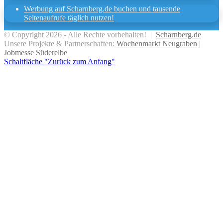
Werbung auf Scharnberg.de buchen und tausende
Seitenaufrufe täglich nutzen!
© Copyright 2026 - Alle Rechte vorbehalten! |
Scharnberg.de
Unsere Projekte & Partnerschaften:
Wochenmarkt Neugraben
|
Jobmesse Süderelbe
Schaltfläche "Zurück zum Anfang"