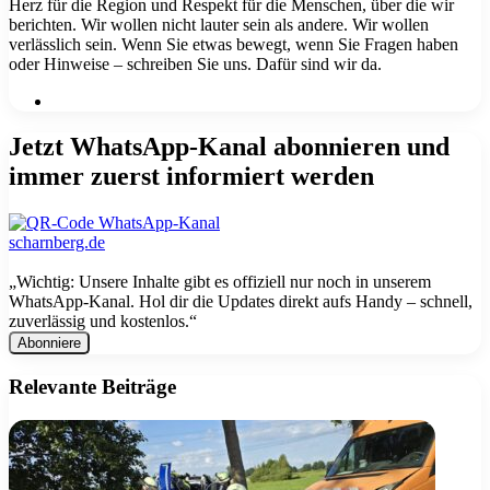
Herz für die Region und Respekt für die Menschen, über die wir
berichten. Wir wollen nicht lauter sein als andere. Wir wollen
verlässlich sein. Wenn Sie etwas bewegt, wenn Sie Fragen haben
oder Hinweise – schreiben Sie uns. Dafür sind wir da.
Webseite
Jetzt WhatsApp-Kanal abonnieren und
immer zuerst informiert werden
„Wichtig: Unsere Inhalte gibt es offiziell nur noch in unserem
WhatsApp-Kanal. Hol dir die Updates direkt aufs Handy – schnell,
zuverlässig und kostenlos.“
E-
Mail
Adresse
Relevante Beiträge