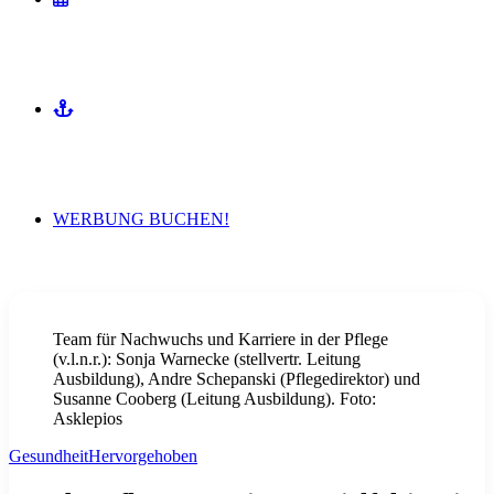
MITMACHEN
WERBUNG BUCHEN!
Team für Nachwuchs und Karriere in der Pflege
(v.l.n.r.): Sonja Warnecke (stellvertr. Leitung
Ausbildung), Andre Schepanski (Pflegedirektor) und
Susanne Cooberg (Leitung Ausbildung). Foto:
Asklepios
Gesundheit
Hervorgehoben