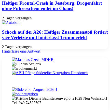
Heftiger Frontal-Crash in Jesteburg: Drogenfahrt
ohne Führerschein endet im Chaos!
2 Tagen vergangen
Schock auf der A26: Heftiger Zusammenstoß fordert
vier Verletzte und hinterlässt Trümmerfeld
2 Tagen vergangen
Hinterlasse eine Antwort