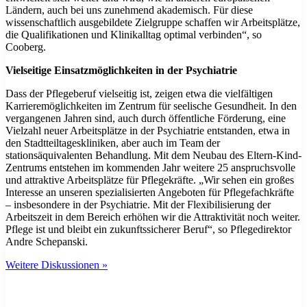
Ländern, auch bei uns zunehmend akademisch. Für diese
wissenschaftlich ausgebildete Zielgruppe schaffen wir Arbeitsplätze,
die Qualifikationen und Klinikalltag optimal verbinden“, so
Cooberg.
Vielseitige Einsatzmöglichkeiten in der Psychiatrie
Dass der Pflegeberuf vielseitig ist, zeigen etwa die vielfältigen
Karrieremöglichkeiten im Zentrum für seelische Gesundheit. In den
vergangenen Jahren sind, auch durch öffentliche Förderung, eine
Vielzahl neuer Arbeitsplätze in der Psychiatrie entstanden, etwa in
den Stadtteiltageskliniken, aber auch im Team der
stationsäquivalenten Behandlung. Mit dem Neubau des Eltern-Kind-
Zentrums entstehen im kommenden Jahr weitere 25 anspruchsvolle
und attraktive Arbeitsplätze für Pflegekräfte. „Wir sehen ein großes
Interesse an unseren spezialisierten Angeboten für Pflegefachkräfte
– insbesondere in der Psychiatrie. Mit der Flexibilisierung der
Arbeitszeit in dem Bereich erhöhen wir die Attraktivität noch weiter.
Pflege ist und bleibt ein zukunftssicherer Beruf“, so Pflegedirektor
Andre Schepanski.
Weitere Diskussionen »