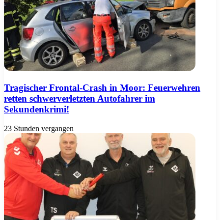
Tragischer Frontal-Crash in Moor: Feuerwehren
retten schwerverletzten Autofahrer im
Sekundenkrimi!
23 Stunden vergangen