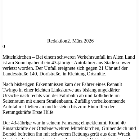
Redaktion
2. März 2026
0
Mittelnkirchen – Bei einem schweren Verkehrsunfall im Alten Land
ist am Sonntagabend ein 43-jähriger Autofahrer aus Stade schwer
verletzt worden. Der Unfall ereignete sich gegen 21 Uhr auf der
Landesstraße 140, Dorfstraße, in Richtung Ortsmitte.
Nach bisherigen Erkenntnissen kam der Fahrer eines Renault
Twingo in einer leichten Linkskurve aus bislang ungeklärter
Ursache nach rechts von der Fahrbahn ab und kollidierte im
Seitenraum mit einem Straßenbaum. Zufällig vorbeikommende
Autofahrer hielten an und leisteten bis zum Eintreffen der
Rettungskräfte Erste Hilfe.
Der 43-Jährige war in seinem Fahrzeug eingeklemmt. Rund 40
Einsatzkräfte der Ortsfeuerwehren Mittelnkirchen, Grünendeich und
Borstel befreiten ihn mit schwerem Rettungsgerät aus dem Wrack.