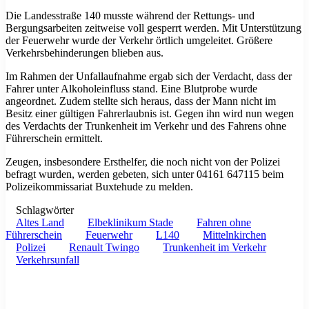
Die Landesstraße 140 musste während der Rettungs- und
Bergungsarbeiten zeitweise voll gesperrt werden. Mit Unterstützung
der Feuerwehr wurde der Verkehr örtlich umgeleitet. Größere
Verkehrsbehinderungen blieben aus.
Im Rahmen der Unfallaufnahme ergab sich der Verdacht, dass der
Fahrer unter Alkoholeinfluss stand. Eine Blutprobe wurde
angeordnet. Zudem stellte sich heraus, dass der Mann nicht im
Besitz einer gültigen Fahrerlaubnis ist. Gegen ihn wird nun wegen
des Verdachts der Trunkenheit im Verkehr und des Fahrens ohne
Führerschein ermittelt.
Zeugen, insbesondere Ersthelfer, die noch nicht von der Polizei
befragt wurden, werden gebeten, sich unter 04161 647115 beim
Polizeikommissariat Buxtehude zu melden.
Schlagwörter
Altes Land
Elbeklinikum Stade
Fahren ohne
Führerschein
Feuerwehr
L140
Mittelnkirchen
Polizei
Renault Twingo
Trunkenheit im Verkehr
Verkehrsunfall