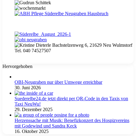
Hervorgehoben
OBI-Neugraben nur über Umwege erreichbar
30. Juni 2026
Suederelbe24.de jetzt direkt per QR-Code in den Taxis von
Taxi NeuWu!
29. Dezember 2025
Herzenssache mit Musik: Benefizkonzert des Hospizvereins
mit Godewind und Sandra Keck
16. Oktober 2025