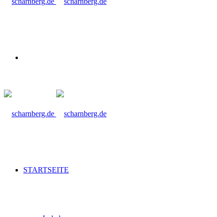
Suche
nach
STARTSEITE