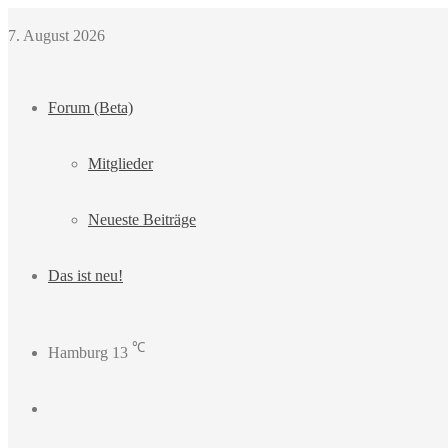
7. August 2026
Forum (Beta)
Mitglieder
Neueste Beiträge
Das ist neu!
℃
Hamburg
13
Login