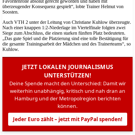
Favoritenrolle absolut gerecht geworden und haben mit
überzeugender Konsequenz gespielt“, lobte Trainer Helmut von
Soosten.
Auch VTH 2 unter der Leitung von Christiane Kuhlow überzeugte.
Nach einer knappen 1:2-Niederlage im Viertelfinale folgten zwei
Siege zum Abschluss, die einen starken fünften Platz bedeuteten.
„Das gute Spiel und die Platzierung sind eine tolle Bestätigung für
die gesamte Trainingsarbeit der Mädchen und des Trainerteams“, so
Kuhlow.
JETZT LOKALEN JOURNALISMUS
UNTERSTÜTZEN!
Deine Spende macht den Unterschied: Damit wir
weiterhin unabhängig, kritisch und nah dran an
Hamburg und der Metropolregion berichten
können.
Jeder Euro zählt – jetzt mit PayPal spenden!