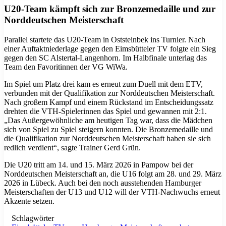
U20-Team kämpft sich zur Bronzemedaille und zur
Norddeutschen Meisterschaft
Parallel startete das U20-Team in Oststeinbek ins Turnier. Nach
einer Auftaktniederlage gegen den Eimsbütteler TV folgte ein Sieg
gegen den SC Alstertal-Langenhorn. Im Halbfinale unterlag das
Team den Favoritinnen der VG WiWa.
Im Spiel um Platz drei kam es erneut zum Duell mit dem ETV,
verbunden mit der Qualifikation zur Norddeutschen Meisterschaft.
Nach großem Kampf und einem Rückstand im Entscheidungssatz
drehten die VTH-Spielerinnen das Spiel und gewannen mit 2:1.
„Das Außergewöhnliche am heutigen Tag war, dass die Mädchen
sich von Spiel zu Spiel steigern konnten. Die Bronzemedaille und
die Qualifikation zur Norddeutschen Meisterschaft haben sie sich
redlich verdient“, sagte Trainer Gerd Grün.
Die U20 tritt am 14. und 15. März 2026 in Pampow bei der
Norddeutschen Meisterschaft an, die U16 folgt am 28. und 29. März
2026 in Lübeck. Auch bei den noch ausstehenden Hamburger
Meisterschaften der U13 und U12 will der VTH-Nachwuchs erneut
Akzente setzen.
Schlagwörter