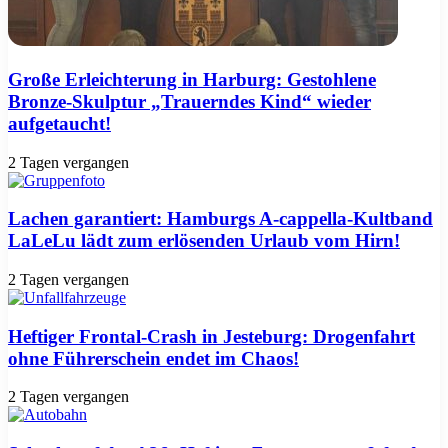
Große Erleichterung in Harburg: Gestohlene
Bronze-Skulptur „Trauerndes Kind“ wieder
aufgetaucht!
2 Tagen vergangen
Lachen garantiert: Hamburgs A-cappella-Kultband
LaLeLu lädt zum erlösenden Urlaub vom Hirn!
2 Tagen vergangen
Heftiger Frontal-Crash in Jesteburg: Drogenfahrt
ohne Führerschein endet im Chaos!
2 Tagen vergangen