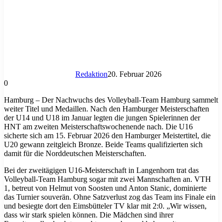
Redaktion
20. Februar 2026
0
Hamburg – Der Nachwuchs des Volleyball-Team Hamburg sammelt
weiter Titel und Medaillen. Nach den Hamburger Meisterschaften
der U14 und U18 im Januar legten die jungen Spielerinnen der
HNT am zweiten Meisterschaftswochenende nach. Die U16
sicherte sich am 15. Februar 2026 den Hamburger Meistertitel, die
U20 gewann zeitgleich Bronze. Beide Teams qualifizierten sich
damit für die Norddeutschen Meisterschaften.
Bei der zweitägigen U16-Meisterschaft in Langenhorn trat das
Volleyball-Team Hamburg sogar mit zwei Mannschaften an. VTH
1, betreut von Helmut von Soosten und Anton Stanic, dominierte
das Turnier souverän. Ohne Satzverlust zog das Team ins Finale ein
und besiegte dort den Eimsbütteler TV klar mit 2:0. „Wir wissen,
dass wir stark spielen können. Die Mädchen sind ihrer