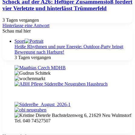
Schock auf der A26: Heftiger Zusammenstoß fordert
vier Verletzte und hinterlässt Trümmerfeld
3 Tagen vergangen
Hinterlasse eine Antwort
Schau mal hier
Schließen
Sport
Heiße Rhythmen und pure Energie: Outdoor-Party bringt
Bewegung nach Harburg!
3 Tagen vergangen