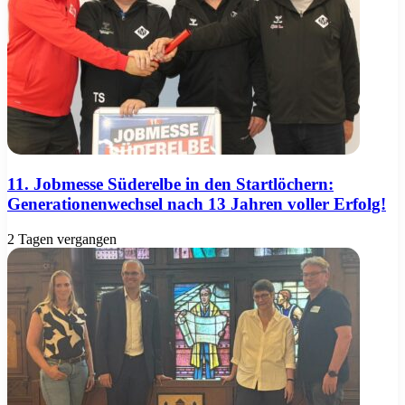
11. Jobmesse Süderelbe in den Startlöchern:
Generationenwechsel nach 13 Jahren voller Erfolg!
2 Tagen vergangen