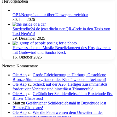
Hervorgehoben
OBI-Neugraben nur über Umwege erreichbar
30. Juni 2026
Suederelbe24.de jetzt direkt per QR-Code in den Taxis von
Taxi NeuWu!
29. Dezember 2025
Herzenssache mit Musik: Benefizkonzert des Hospizvereins
mit Godewind und Sandra Keck
16. Oktober 2025
Neueste Kommentare
Ole.Aap
zu
Große Erleichterung in Harburg: Gestohlene
Bronze-Skulptur „Trauerndes Kind“ wieder aufgetaucht!
Ole.Aap
zu
Schock auf der A26: Heftiger Zusammenstoß
fordert vier Verletzte und hinterlässt Trümmerfeld
Ole.Aap
zu
Gefährlicher Schilderdiebstahl in Buxtehude löst
Blitzer-Chaos aus!
Matt
zu
Gefährlicher Schilderdiebstahl in Buxtehude löst
Blitzer-Chaos aus!
Ole.Aap
zu
Wie die Feuerwehren dem Unwetter in der