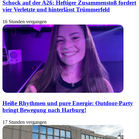
Schock auf der A26: Heftiger Zusammenstoß fordert
vier Verletzte und hinterlässt Trümmerfeld
16 Stunden vergangen
Heiße Rhythmen und pure Energie: Outdoor-Party
bringt Bewegung nach Harburg!
17 Stunden vergangen