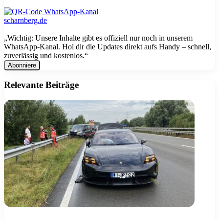
„Wichtig: Unsere Inhalte gibt es offiziell nur noch in unserem
WhatsApp-Kanal. Hol dir die Updates direkt aufs Handy – schnell,
zuverlässig und kostenlos.“
E-
Mail
Adresse
Relevante Beiträge