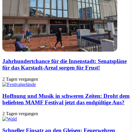
Jahrhundertchance für die Innenstadt: Senatspläne
für das Karstadt-Areal sorgen für Frust!
2 Tagen vergangen
Hoffnung und Musik in schweren Zeiten: Droht dem
beliebten MAMF Festival jetzt das endgültige Aus?
2 Tagen vergangen
Schneller Einsatz an den Gleisen: Feuerwehren