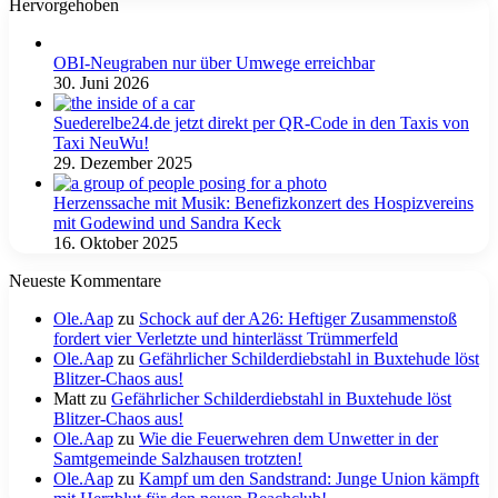
Hervorgehoben
OBI-Neugraben nur über Umwege erreichbar
30. Juni 2026
Suederelbe24.de jetzt direkt per QR-Code in den Taxis von
Taxi NeuWu!
29. Dezember 2025
Herzenssache mit Musik: Benefizkonzert des Hospizvereins
mit Godewind und Sandra Keck
16. Oktober 2025
Neueste Kommentare
Ole.Aap
zu
Schock auf der A26: Heftiger Zusammenstoß
fordert vier Verletzte und hinterlässt Trümmerfeld
Ole.Aap
zu
Gefährlicher Schilderdiebstahl in Buxtehude löst
Blitzer-Chaos aus!
Matt
zu
Gefährlicher Schilderdiebstahl in Buxtehude löst
Blitzer-Chaos aus!
Ole.Aap
zu
Wie die Feuerwehren dem Unwetter in der
Samtgemeinde Salzhausen trotzten!
Ole.Aap
zu
Kampf um den Sandstrand: Junge Union kämpft