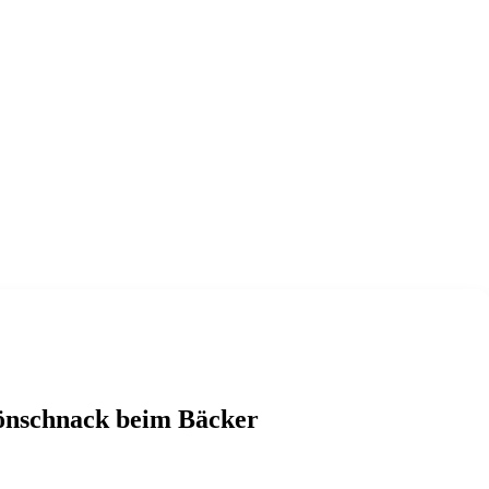
lönschnack beim Bäcker