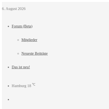
6. August 2026
Forum (Beta)
Mitglieder
Neueste Beiträge
Das ist neu!
℃
Hamburg
18
Login