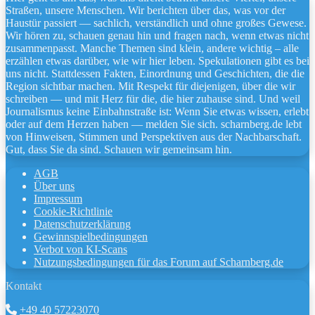
Straßen, unsere Menschen. Wir berichten über das, was vor der
Haustür passiert — sachlich, verständlich und ohne großes Gewese.
Wir hören zu, schauen genau hin und fragen nach, wenn etwas nicht
zusammenpasst. Manche Themen sind klein, andere wichtig – alle
erzählen etwas darüber, wie wir hier leben. Spekulationen gibt es bei
uns nicht. Stattdessen Fakten, Einordnung und Geschichten, die die
Region sichtbar machen. Mit Respekt für diejenigen, über die wir
schreiben — und mit Herz für die, die hier zuhause sind. Und weil
Journalismus keine Einbahnstraße ist: Wenn Sie etwas wissen, erlebt
oder auf dem Herzen haben — melden Sie sich. scharnberg.de lebt
von Hinweisen, Stimmen und Perspektiven aus der Nachbarschaft.
Gut, dass Sie da sind. Schauen wir gemeinsam hin.
AGB
Über uns
Impressum
Cookie-Richtlinie
Datenschutzerklärung
Gewinnspielbedingungen
Verbot von KI-Scans
Nutzungsbedingungen für das Forum auf Scharnberg.de
Kontakt
+49 40 57223070